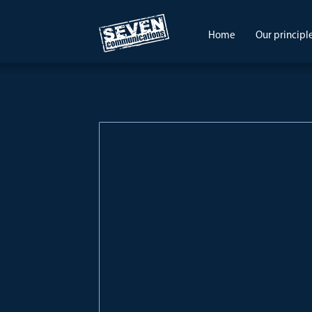
Home
Our principl